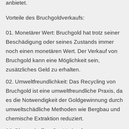
anbietet.
Vorteile des Bruchgoldverkaufs:
Monetärer Wert: Bruchgold hat trotz seiner
Beschädigung oder seines Zustands immer
noch einen monetären Wert. Der Verkauf von
Bruchgold kann eine Möglichkeit sein,
zusätzliches Geld zu erhalten.
Umweltfreundlichkeit: Das Recycling von
Bruchgold ist eine umweltfreundliche Praxis, da
es die Notwendigkeit der Goldgewinnung durch
umweltschädliche Methoden wie Bergbau und
chemische Extraktion reduziert.