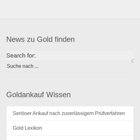
News zu Gold finden
Search for:
Goldankauf Wissen
Seriöser Ankauf nach zuverlässigem Prüfverfahren
Gold Lexikon