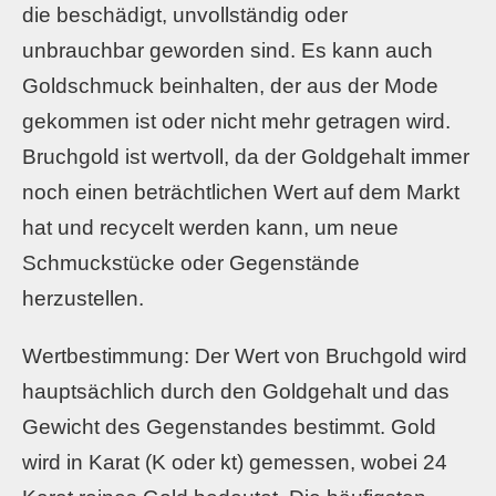
die beschädigt, unvollständig oder
unbrauchbar geworden sind. Es kann auch
Goldschmuck beinhalten, der aus der Mode
gekommen ist oder nicht mehr getragen wird.
Bruchgold ist wertvoll, da der Goldgehalt immer
noch einen beträchtlichen Wert auf dem Markt
hat und recycelt werden kann, um neue
Schmuckstücke oder Gegenstände
herzustellen.
Wertbestimmung: Der Wert von Bruchgold wird
hauptsächlich durch den Goldgehalt und das
Gewicht des Gegenstandes bestimmt. Gold
wird in Karat (K oder kt) gemessen, wobei 24