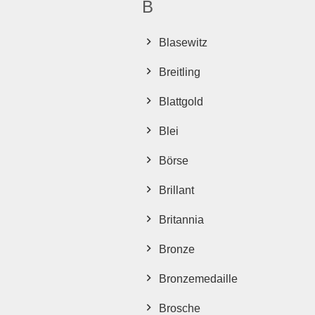
B
Blasewitz
Breitling
Blattgold
Blei
Börse
Brillant
Britannia
Bronze
Bronzemedaille
Brosche