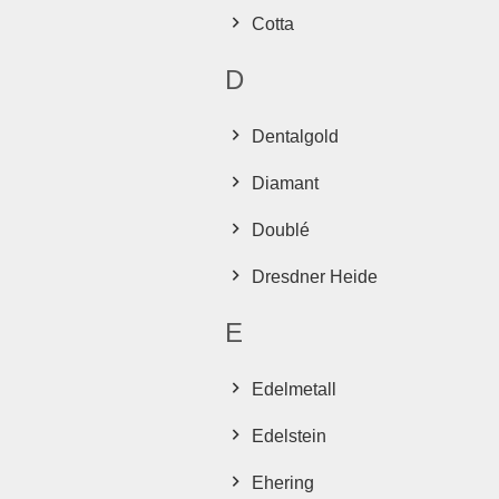
Cotta
D
Dentalgold
Diamant
Doublé
Dresdner Heide
E
Edelmetall
Edelstein
Ehering