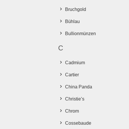
Bruchgold
Bühlau
Bullionmünzen
C
Cadmium
Cartier
China Panda
Christie’s
Chrom
Cossebaude