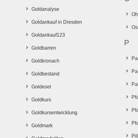
Goldanalyse
Oh
Goldankauf in Dresden
Os
Goldankauf123
P
Goldbarren
Pa
Goldkronach
Pa
Goldbestand
Pa
Goldesel
Pf
Goldkurs
Pf
Goldkursentwicklung
Pf
Goldmark
Pil