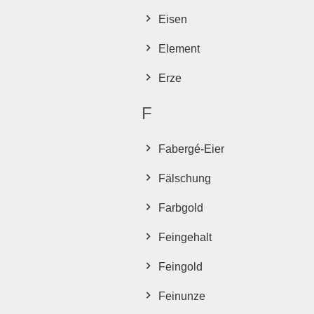
Eisen
Element
Erze
F
Fabergé-Eier
Fälschung
Farbgold
Feingehalt
Feingold
Feinunze