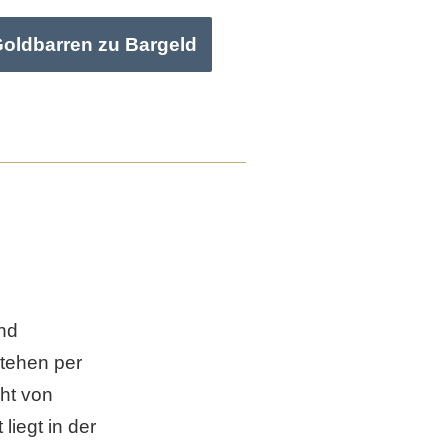
Goldbarren zu Bargeld
nd
tehen per
ht von
liegt in der