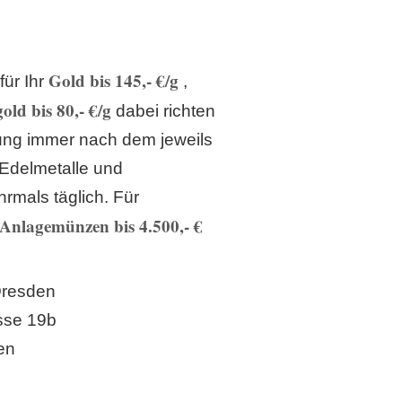
Gold bis 145,- €/g
für Ihr
,
old bis 80,- €/g
dabei richten
lung immer nach dem jeweils
 Edelmetalle und
rmals täglich. Für
Anlagemünzen bis 4.500,- €
Dresden
sse 19b
en