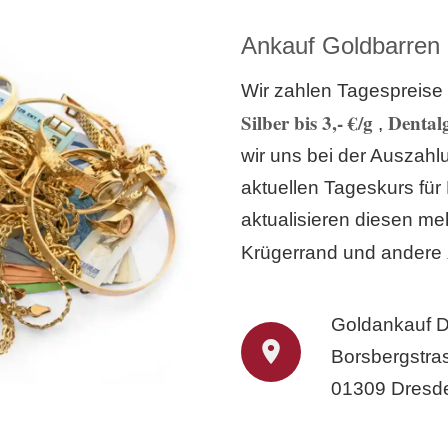
Ankauf Goldbarren
Wir zahlen Tagespreise 
Silber bis 3,- €/g
Dentalg
,
wir uns bei der Auszah
aktuellen Tageskurs für
aktualisieren diesen meh
Krügerrand und andere
Goldankauf 
Borsbergstra
01309 Dresd