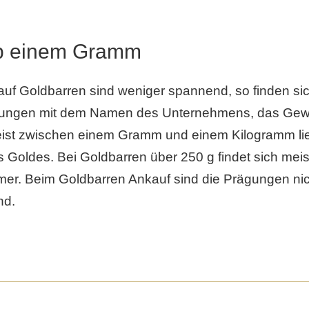
b einem Gramm
auf Goldbarren sind weniger spannend, so finden sic
ungen mit dem Namen des Unternehmens, das Gewi
ist zwischen einem Gramm und einem Kilogramm lie
s Goldes. Bei Goldbarren über 250 g findet sich mei
er. Beim Goldbarren Ankauf sind die Prägungen nic
nd.