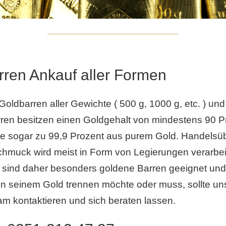
rren Ankauf aller Formen
Goldbarren aller Gewichte ( 500 g, 1000 g, etc. ) u
ren besitzen einen Goldgehalt von mindestens 90 Pr
e sogar zu 99,9 Prozent aus purem Gold. Handelsüb
hmuck wird meist in Form von Legierungen verarbeit
sind daher besonders goldene Barren geeignet und 
n seinem Gold trennen möchte oder muss, sollte un
m kontaktieren und sich beraten lassen.