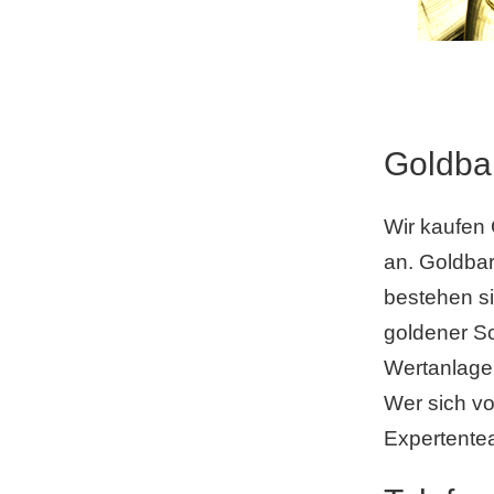
Goldba
Wir kaufen 
an. Goldbar
bestehen si
goldener Sc
Wertanlage 
Wer sich vo
Expertentea