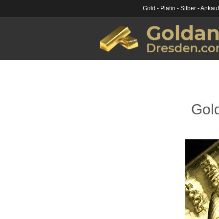
Gold - Platin - Silber - Ankau
Gold