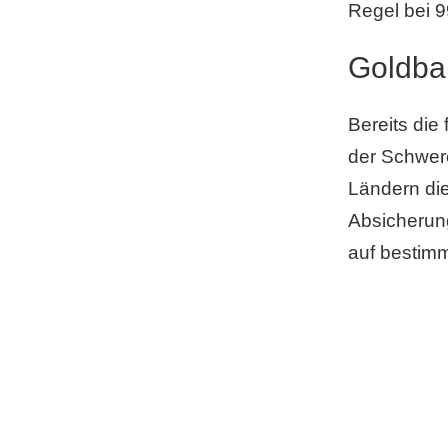
Regel bei 9
Goldba
Bereits die
der Schwere
Ländern die
Absicherun
auf bestimm