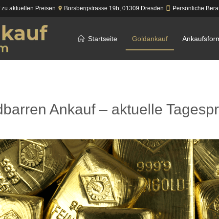
f zu aktuellen Preisen
Borsbergstrasse 19b,
01309
Dresden
Persönliche Bera
Startseite
Goldankauf
Ankaufsfor
barren Ankauf – aktuelle Tagesp