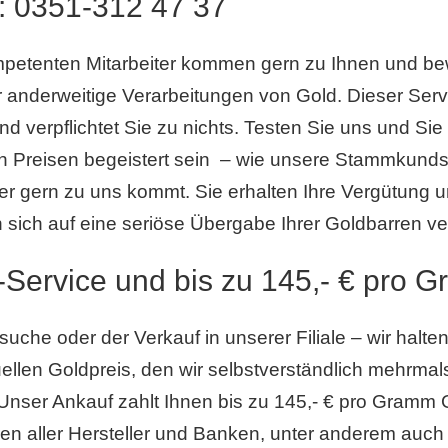
:
0351-312 47 37
petenten Mitarbeiter kommen gern zu Ihnen und bew
 anderweitige Verarbeitungen von Gold. Dieser Servi
nd verpflichtet Sie zu nichts. Testen Sie uns und Si
 Preisen begeistert sein – wie unsere Stammkundsc
r gern zu uns kommt. Sie erhalten Ihre Vergütung u
sich auf eine seriöse Übergabe Ihrer Goldbarren ve
-Service und bis zu 145,- € pro 
che oder der Verkauf in unserer Filiale – wir halten
ellen Goldpreis, den wir selbstverständlich mehrmals
nser Ankauf zahlt Ihnen bis zu 145,- € pro Gramm G
en aller Hersteller und Banken, unter anderem auch