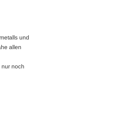
metalls und
ahe allen
 nur noch