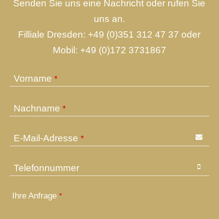
Senden Sie uns eine Nachricht oder rufen Sie
uns an.
Filliale Dresden:
+49 (0)351 312 47 37
oder
Mobil:
+49 (0)172 3731867
Vorname
*
Nachname
*
E-Mail-Adresse
*
Telefonnummer
Company
Ihre Anfrage
*
Name
*