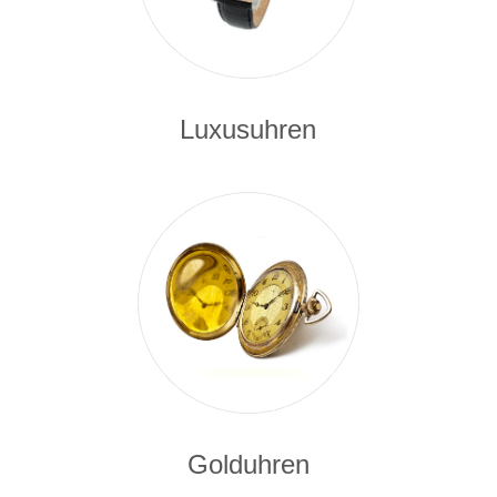
Luxusuhren
Golduhren