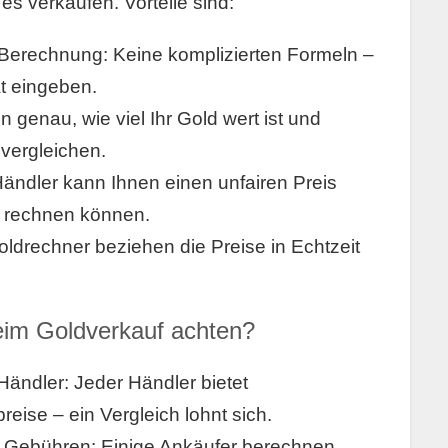
es verkaufen. Vorteile sind:
Berechnung: Keine komplizierten Formeln –
t eingeben.
 genau, wie viel Ihr Gold wert ist und
vergleichen.
ändler kann Ihnen einen unfairen Preis
t rechnen können.
Goldrechner beziehen die Preise in Echtzeit
eim Goldverkauf achten?
Händler: Jeder Händler bietet
eise – ein Vergleich lohnt sich.
e Gebühren: Einige Ankäufer berechnen