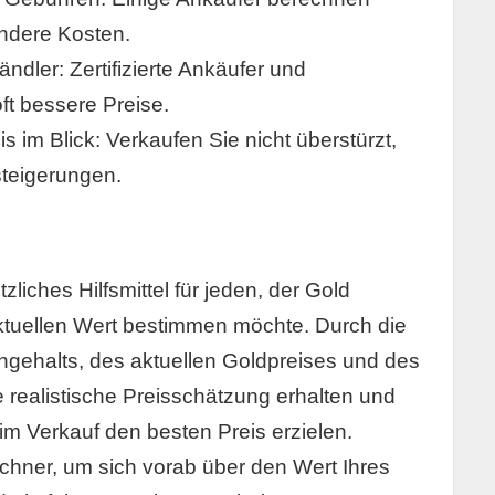
ndere Kosten.
ndler: Zertifizierte Ankäufer und
ft bessere Preise.
s im Blick: Verkaufen Sie nicht überstürzt,
teigerungen.
zliches Hilfsmittel für jeden, der Gold
tuellen Wert bestimmen möchte. Durch die
ngehalts, des aktuellen Goldpreises und des
 realistische Preisschätzung erhalten und
eim Verkauf den besten Preis erzielen.
chner, um sich vorab über den Wert Ihres