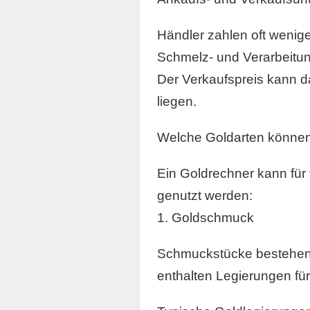
Händler zahlen oft wenige
Schmelz- und Verarbeitu
Der Verkaufspreis kann d
liegen.
Welche Goldarten könne
Ein Goldrechner kann für
genutzt werden:
1. Goldschmuck
Schmuckstücke bestehen o
enthalten Legierungen für 