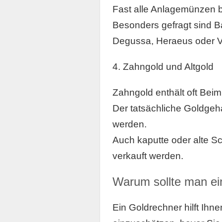
Fast alle Anlagemünzen b
Besonders gefragt sind B
Degussa, Heraeus oder V
4. Zahngold und Altgold
Zahngold enthält oft Beim
Der tatsächliche Goldgeh
werden.
Auch kaputte oder alte 
verkauft werden.
Warum sollte man ei
Ein Goldrechner hilft Ihne