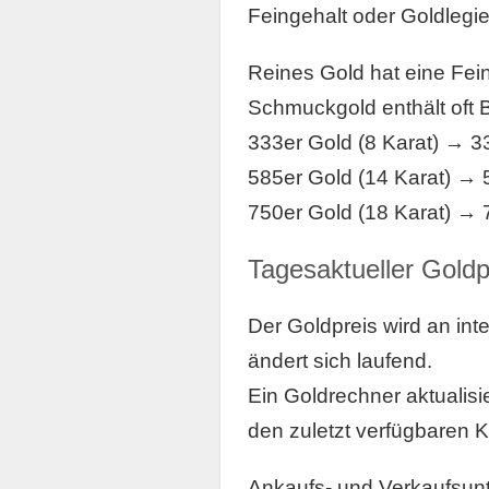
Feingehalt oder Goldlegi
Reines Gold hat eine Fein
Schmuckgold enthält oft 
333er Gold (8 Karat) → 3
585er Gold (14 Karat) → 
750er Gold (18 Karat) → 
Tagesaktueller Goldp
Der Goldpreis wird an in
ändert sich laufend.
Ein Goldrechner aktualisie
den zuletzt verfügbaren K
Ankaufs- und Verkaufsun