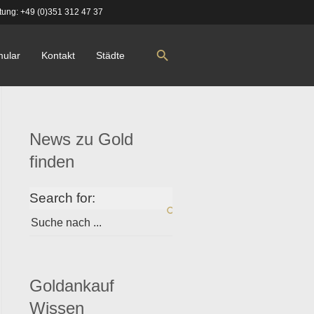
tung:
+49 (0)351 312 47 37
mular
Kontakt
Städte
News zu Gold
finden
Search for:
Goldankauf
Wissen