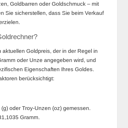
en, Goldbarren oder Goldschmuck – mit
 Sie sicherstellen, dass Sie beim Verkauf
rzielen.
 Goldrechner?
 aktuellen Goldpreis, der in der Regel in
 Gramm oder Unze angegeben wird, und
ezifischen Eigenschaften Ihres Goldes.
ktoren berücksichtigt:
 (g) oder Troy-Unzen (oz) gemessen.
. 31,1035 Gramm.