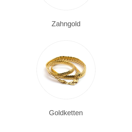
Zahngold
Goldketten