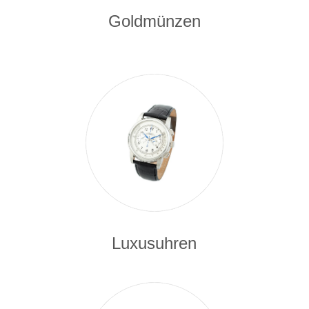
Goldmünzen
Luxusuhren