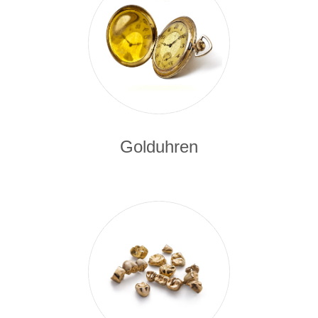
Golduhren