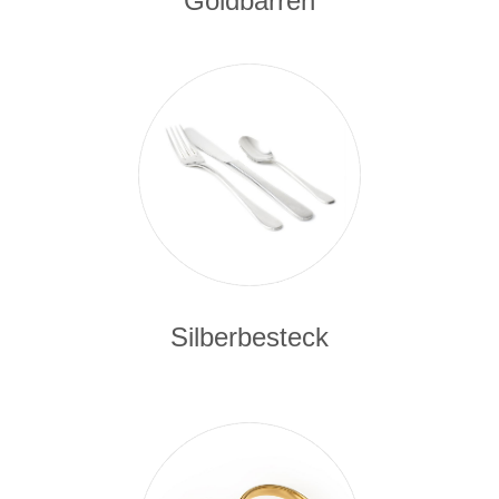
Goldbarren
Silberbesteck