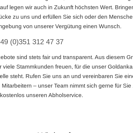
auf legen wir auch in Zukunft höchsten Wert. Bringen
ke zu uns und erfüllen Sie sich oder den Menschen
gebung von unserer Vergütung einen Wunsch.
49 (0)351 312 47 37
bote sind stets fair und transparent. Aus diesem G
r viele Stammkunden freuen, für die unser Goldankau
telle steht. Rufen Sie uns an und vereinbaren Sie ei
 Mitarbeitern – unser Team nimmt sich gerne für Sie 
kostenlos unseren Abholservice.