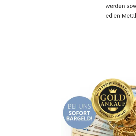
werden sow
edlen Metal