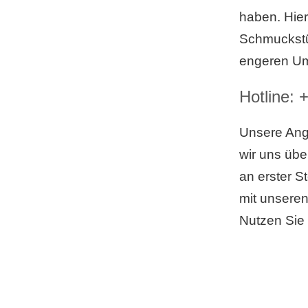
haben. Hier
Schmuckstüc
engeren Um
Hotline:
+
Unsere Ange
wir uns übe
an erster S
mit unseren
Nutzen Sie 