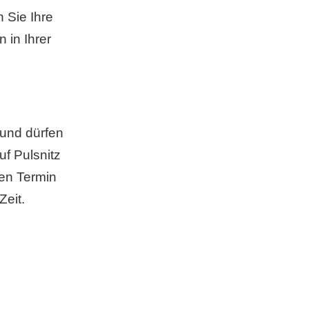
 Sie Ihre
 in Ihrer
rund dürfen
f Pulsnitz
nen Termin
Zeit.