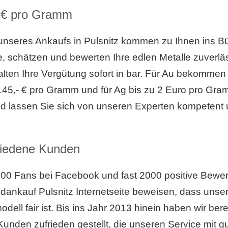
- € pro Gramm
 unseres Ankaufs in Pulsnitz kommen zu Ihnen ins B
 schätzen und bewerten Ihre edlen Metalle zuverlä
rhalten Ihre Vergütung sofort in bar. Für Au bekommen
145,- € pro Gramm und für Ag bis zu 2 Euro pro Gr
nd lassen Sie sich von unseren Experten kompetent 
riedene Kunden
000 Fans bei Facebook und fast 2000 positive Bewe
dankauf Pulsnitz Internetseite beweisen, dass unse
ell fair ist. Bis ins Jahr 2013 hinein haben wir bere
Kunden zufrieden gestellt, die unseren Service mit g