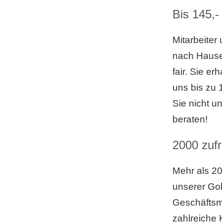
Bis 145,
Mitarbeiter
nach Hause,
fair. Sie e
uns bis zu 
Sie nicht u
beraten!
2000 zuf
Mehr als 2
unserer Gol
Geschäftsmod
zahlreiche 