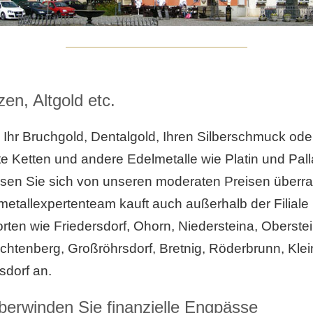
n, Altgold etc.
 Ihr Bruchgold, Dentalgold, Ihren Silberschmuck ode
e Ketten und andere Edelmetalle wie Platin und Pal
ssen Sie sich von unseren moderaten Preisen überr
etallexpertenteam kauft auch außerhalb der Filiale i
rten wie Friedersdorf, Ohorn, Niedersteina, Oberstei
ichtenberg, Großröhrsdorf, Bretnig, Röderbrunn, Klei
sdorf an.
berwinden Sie finanzielle Engpässe