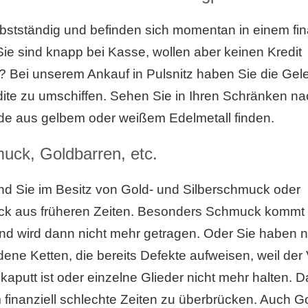
lbstständig und befinden sich momentan in einem fin
e sind knapp bei Kasse, wollen aber keinen Kredit
 Bei unserem Ankauf in Pulsnitz haben Sie die Gele
te zu umschiffen. Sehen Sie in Ihren Schränken na
e aus gelbem oder weißem Edelmetall finden.
uck, Goldbarren, etc.
sind Sie im Besitz von Gold- und Silberschmuck oder
eck aus früheren Zeiten. Besonders Schmuck kommt 
d wird dann nicht mehr getragen. Oder Sie haben n
ene Ketten, die bereits Defekte aufweisen, weil der
kaputt ist oder einzelne Glieder nicht mehr halten. Da
finanziell schlechte Zeiten zu überbrücken. Auch G