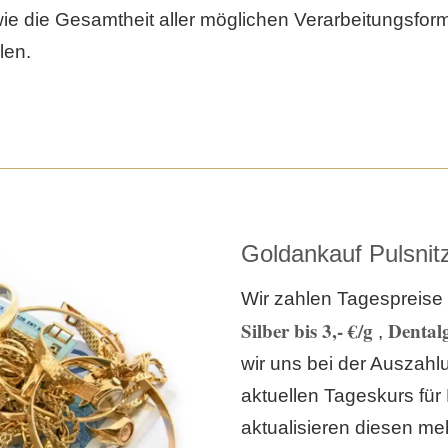
ie die Gesamtheit aller möglichen Verarbeitungsfor
len.
Goldankauf Pulsnit
Wir zahlen Tagespreise 
Silber bis 3,- €/g
Dentalg
,
wir uns bei der Auszah
aktuellen Tageskurs für
aktualisieren diesen meh