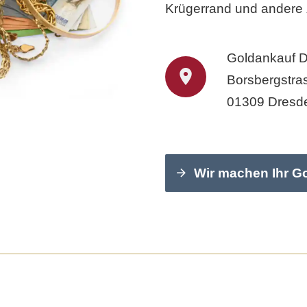
Krügerrand und andere
Goldankauf 
Borsbergstra
01309 Dresd
Wir machen Ihr G