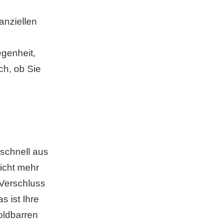
anziellen
genheit,
ch, ob Sie
schnell aus
icht mehr
 Verschluss
s ist Ihre
oldbarren