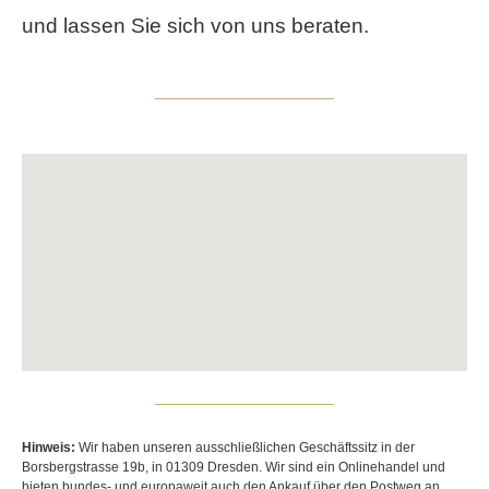
und lassen Sie sich von uns beraten.
Hinweis:
Wir haben unseren ausschließlichen Geschäftssitz in der
Borsbergstrasse 19b, in 01309 Dresden. Wir sind ein Onlinehandel und
bieten bundes- und europaweit auch den Ankauf über den Postweg an.