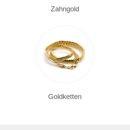
Zahngold
Goldketten