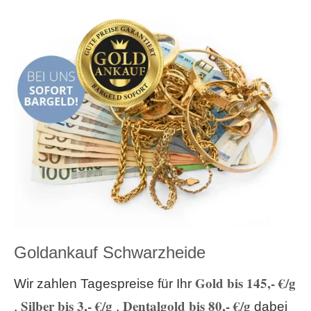
Goldankauf Schwarzheide
Gold bis 145,- €/g
Wir zahlen Tagespreise für Ihr
Silber bis 3,- €/g
Dentalgold bis 80,- €/g
,
,
dabei