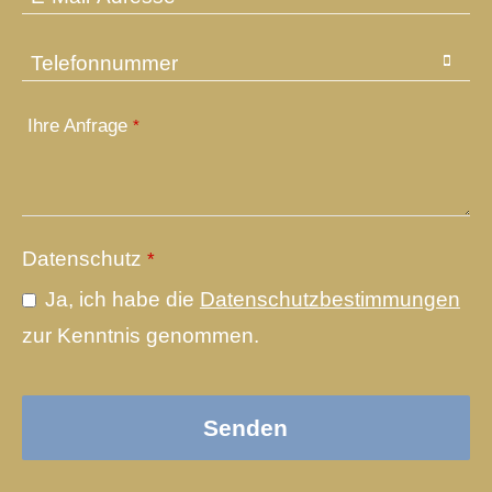
Telefonnummer
Ihre Anfrage
*
Your
Datenschutz
*
Website
*
Ja, ich habe die
Datenschutzbestimmungen
zur Kenntnis genommen.
Senden