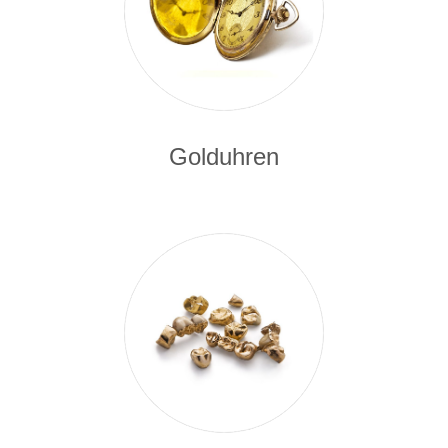
Golduhren