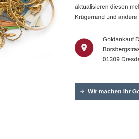
aktualisieren diesen meh
Krügerrand und andere
Goldankauf 
Borsbergstra
01309 Dresd
Wir machen Ihr G