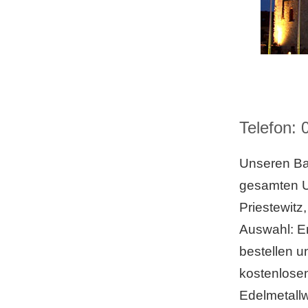
Telefon:
Unseren Ba
gesamten U
Priestewitz
Auswahl: E
bestellen 
kostenlose
Edelmetallw