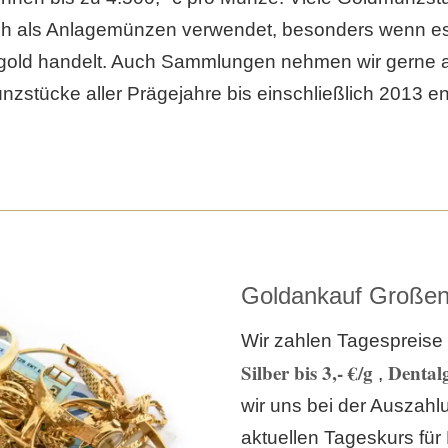
h als Anlagemünzen verwendet, besonders wenn es
ngold handelt. Auch Sammlungen nehmen wir gerne a
stücke aller Prägejahre bis einschließlich 2013 e
Goldankauf Großen
Wir zahlen Tagespreise 
Silber bis 3,- €/g
Dentalg
,
wir uns bei der Auszah
aktuellen Tageskurs für