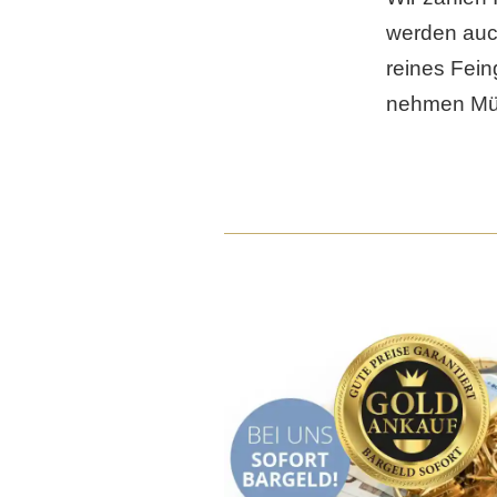
werden auc
reines Fei
nehmen Münz