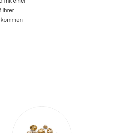
 mit einer
 Ihrer
 bekommen