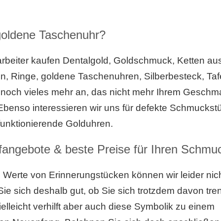
goldene Taschenuhr?
rbeiter kaufen Dentalgold, Goldschmuck, Ketten au
n, Ringe, goldene Taschenuhren, Silberbesteck, Tafe
 noch vieles mehr an, das nicht mehr Ihrem Geschm
 Ebenso interessieren wir uns für defekte Schmuckst
funktionierende Golduhren.
fangebote & beste Preise für Ihren Schmu
n Werte von Erinnerungstücken können wir leider nich
ie sich deshalb gut, ob Sie sich trotzdem davon tr
elleicht verhilft aber auch diese Symbolik zu einem