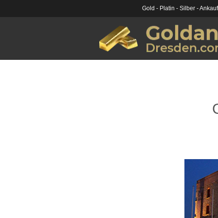
Gold - Platin - Silber - Ankau