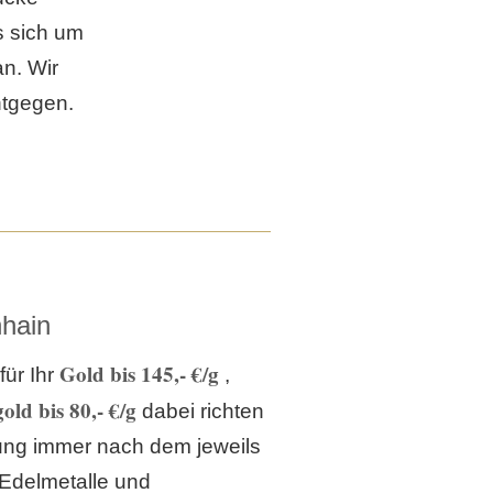
 sich um
n. Wir
ntgegen.
hain
Gold bis 145,- €/g
für Ihr
,
old bis 80,- €/g
dabei richten
lung immer nach dem jeweils
 Edelmetalle und