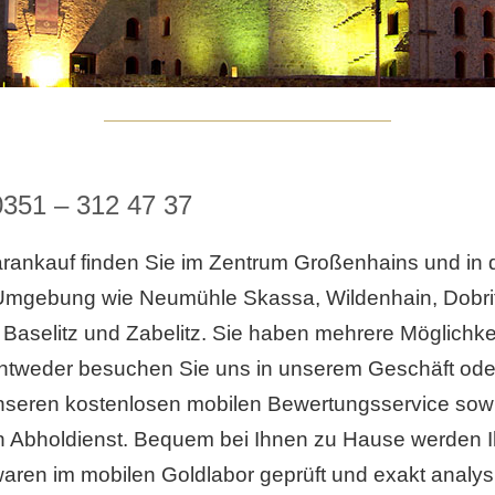
0351 – 312 47 37
rankauf finden Sie im Zentrum Großenhains und in 
mgebung wie Neumühle Skassa, Wildenhain, Dobri
, Baselitz und Zabelitz. Sie haben mehrere Möglichke
ntweder besuchen Sie uns in unserem Geschäft ode
unseren kostenlosen mobilen Bewertungsservice sow
n Abholdienst. Bequem bei Ihnen zu Hause werden I
aren im mobilen Goldlabor geprüft und exakt analysi