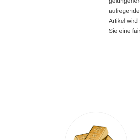
gelungener
aufregende
Artikel wir
Sie eine fa