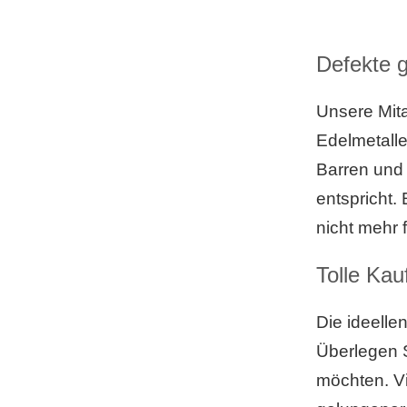
Defekte 
Unsere Mita
Edelmetalle
Barren und
entspricht.
nicht mehr 
Tolle Kau
Die ideelle
Überlegen S
möchten. Vi