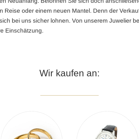
en Neuanfang. Belohnen Sie sich doch anschließend
n Reise oder einem neuen Mantel. Denn der Verkauf
d sich bei uns sicher lohnen. Von unserem Juwelier
ire Einschätzung.
Wir kaufen an: