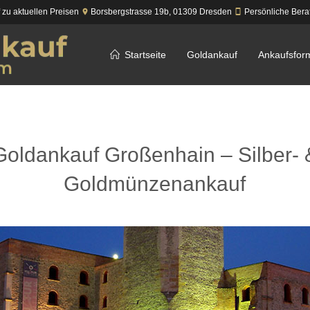
f zu aktuellen Preisen
Borsbergstrasse 19b,
01309
Dresden
Persönliche Bera
Startseite
Goldankauf
Ankaufsfor
Goldankauf Großenhain – Silber- 
Goldmünzenankauf