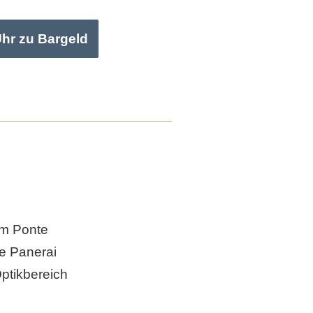
Uhr zu Bargeld
am Ponte
ne Panerai
ptikbereich