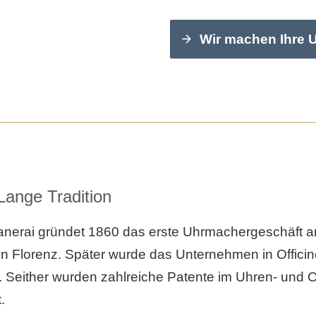
Wir machen Ihre 
Lange Tradition
anerai gründet 1860 das erste Uhrmachergeschäft 
 in Florenz. Später wurde das Unternehmen in Offici
Seither wurden zahlreiche Patente im Uhren- und O
.