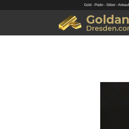
Gold - Platin - Silber - Ankau