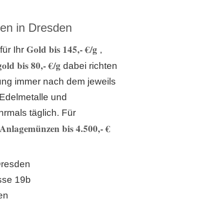
en in Dresden
Gold bis 145,- €/g
für Ihr
,
old bis 80,- €/g
dabei richten
lung immer nach dem jeweils
 Edelmetalle und
rmals täglich. Für
Anlagemünzen bis 4.500,- €
Dresden
sse 19b
en