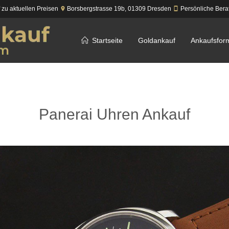
f zu aktuellen Preisen
Borsbergstrasse 19b,
01309
Dresden
Persönliche Bera
Startseite
Goldankauf
Ankaufsfor
Panerai Uhren Ankauf