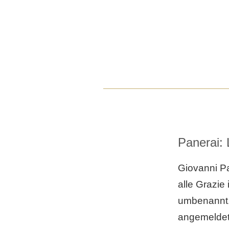
Panerai: 
Giovanni P
alle Grazie
umbenannt. 
angemeldet