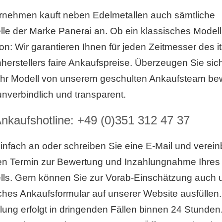
rnehmen kauft neben Edelmetallen auch sämtliche
e der Marke Panerai an. Ob ein klassisches Modell
on: Wir garantieren Ihnen für jeden Zeitmesser des i
erstellers faire Ankaufspreise. Überzeugen Sie sic
 Ihr Modell von unserem geschulten Ankaufsteam be
unverbindlich und transparent.
nkaufshotline:
+49 (0)351 312 47 37
infach an oder schreiben Sie eine E-Mail und verein
nen Termin zur Bewertung und Inzahlungnahme Ihres
ls. Gern können Sie zur Vorab-Einschätzung auch 
ches Ankaufsformular auf unserer Website ausfüllen.
ung erfolgt in dringenden Fällen binnen 24 Stunde