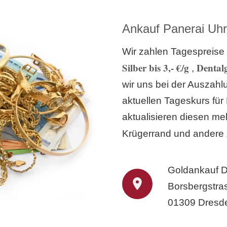
Ankauf Panerai Uhr
Wir zahlen Tagespreise 
Silber bis 3,- €/g
Dentalg
,
wir uns bei der Auszah
aktuellen Tageskurs für
aktualisieren diesen meh
Krügerrand und andere
Goldankauf 
Borsbergstra
01309 Dresd