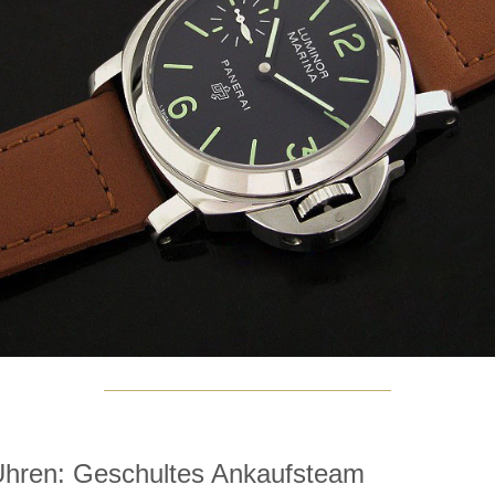
Uhren: Geschultes Ankaufsteam