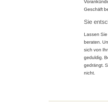
Vorankündi
Geschäft be
Sie ents
Lassen Sie
beraten. Un
sich von Ih
geduldig. B
gedrängt. S
nicht.