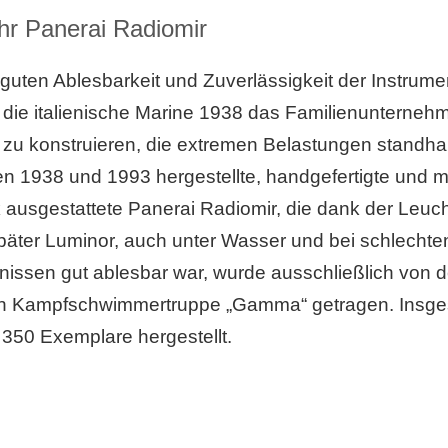
hr Panerai Radiomir
uten Ablesbarkeit und Zuverlässigkeit der Instrume
 die italienische Marine 1938 das Familienunterneh
zu konstruieren, die extremen Belastungen standhalt
n 1938 und 1993 hergestellte, handgefertigte und m
 ausgestattete Panerai Radiomir, die dank der Leu
päter Luminor, auch unter Wasser und bei schlechte
tnissen gut ablesbar war, wurde ausschließlich von d
hen Kampfschwimmertruppe „Gamma“ getragen. Insg
350 Exemplare hergestellt.