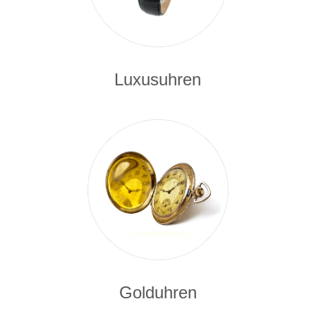
Luxusuhren
Golduhren