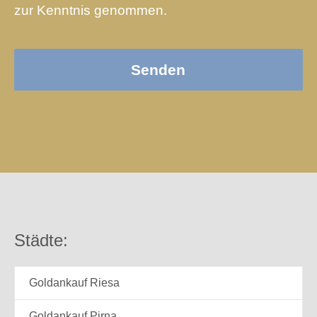
zur Kenntnis genommen.
Senden
Business
Email
*
Städte:
Goldankauf Riesa
Goldankauf Pirna