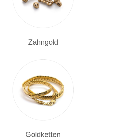
Zahngold
Goldketten