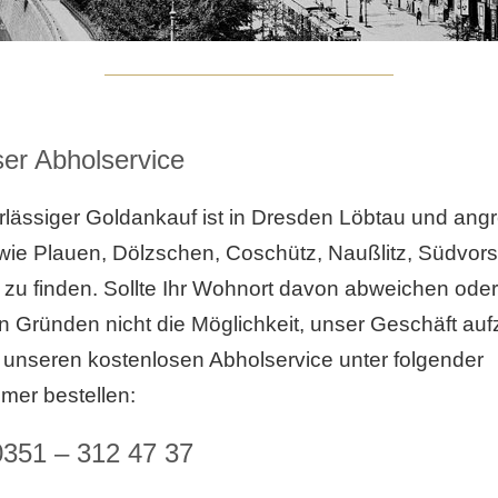
er Abholservice
rlässiger Goldankauf ist in Dresden Löbtau und an
 wie Plauen, Dölzschen, Coschütz, Naußlitz, Südvors
z zu finden. Sollte Ihr Wohnort davon abweichen ode
 Gründen nicht die Möglichkeit, unser Geschäft au
unseren kostenlosen Abholservice unter folgender
mer bestellen:
0351 – 312 47 37