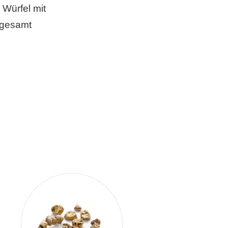
Würfel mit
sgesamt