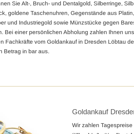
nen Sie Alt-, Bruch- und Dentalgold, Silberringe, Silb
eck, goldene Taschenuhren, Gegenstände aus Platin
lber und Industriegold sowie Münzstücke gegen Bare
. Bei einer persönlichen Abholung zahlen Ihnen un
n Fachkräfte vom Goldankauf in Dresden Löbtau d
n Betrag in bar aus.
Goldankauf Dresde
Wir zahlen Tagespreise 