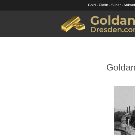
Gold - Platin - Silber - Ankau
Goldan