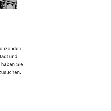
grenzenden
tadt und
r haben Sie
fzusuchen,