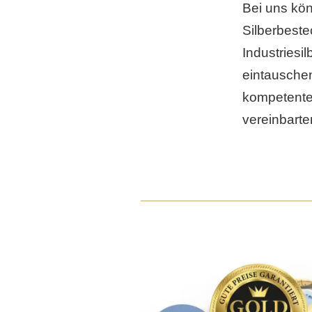
Bei uns kön
Silberbest
Industriesi
eintauschen
kompetente
vereinbarte