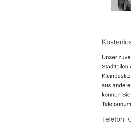
Kostenlos
Unser zuve
Stadtteilen
Kleinpestit
aus anderen
können Sie 
Telefonnum
Telefon: