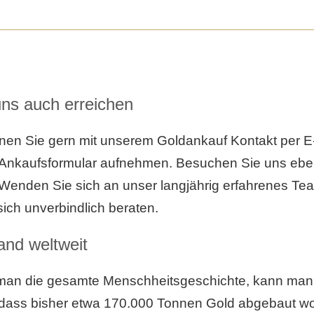
uns auch erreichen
en Sie gern mit unserem Goldankauf Kontakt per E-
 Ankaufsformular aufnehmen. Besuchen Sie uns eben
Wenden Sie sich an unser langjährig erfahrenes Te
sich unverbindlich beraten.
and weltweit
 man die gesamte Menschheitsgeschichte, kann ma
dass bisher etwa 170.000 Tonnen Gold abgebaut wo