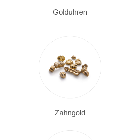
Golduhren
Zahngold