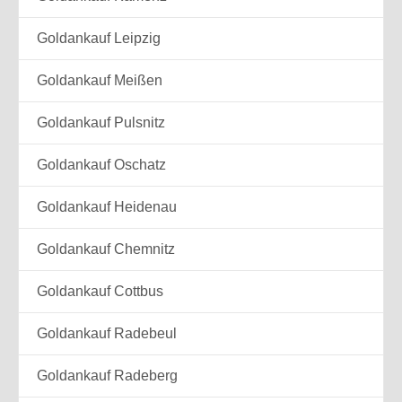
Goldankauf Leipzig
Goldankauf Meißen
Goldankauf Pulsnitz
Goldankauf Oschatz
Goldankauf Heidenau
Goldankauf Chemnitz
Goldankauf Cottbus
Goldankauf Radebeul
Goldankauf Radeberg