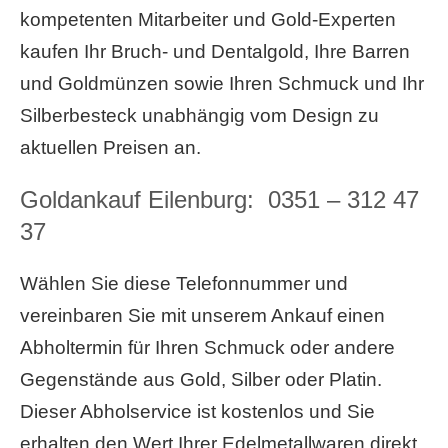
kompetenten Mitarbeiter und Gold-Experten
kaufen Ihr Bruch- und Dentalgold, Ihre Barren
und Goldmünzen sowie Ihren Schmuck und Ihr
Silberbesteck unabhängig vom Design zu
aktuellen Preisen an.
Goldankauf Eilenburg:
0351 – 312 47
37
Wählen Sie diese Telefonnummer und
vereinbaren Sie mit unserem Ankauf einen
Abholtermin für Ihren Schmuck oder andere
Gegenstände aus Gold, Silber oder Platin.
Dieser Abholservice ist kostenlos und Sie
erhalten den Wert Ihrer Edelmetallwaren direkt