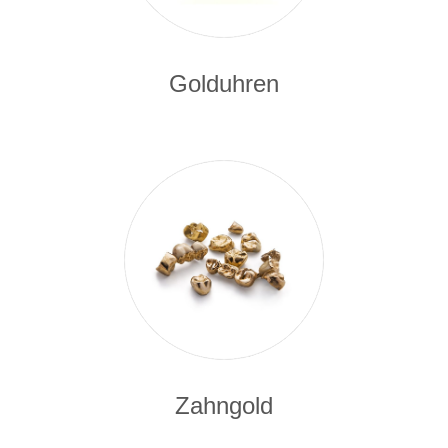
Golduhren
Zahngold