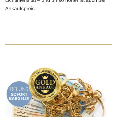
Lichtintensität – und umso höher ist auch der
Ankaufspreis.