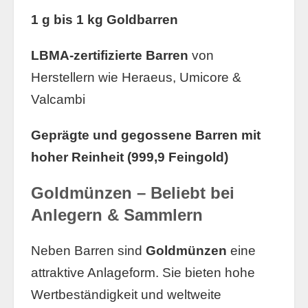
1 g bis 1 kg Goldbarren
LBMA-zertifizierte Barren
von
Herstellern wie Heraeus, Umicore &
Valcambi
Geprägte und gegossene Barren mit
hoher Reinheit (999,9 Feingold)
Goldmünzen – Beliebt bei
Anlegern & Sammlern
Neben Barren sind
Goldmünzen
eine
attraktive Anlageform. Sie bieten hohe
Wertbeständigkeit und weltweite