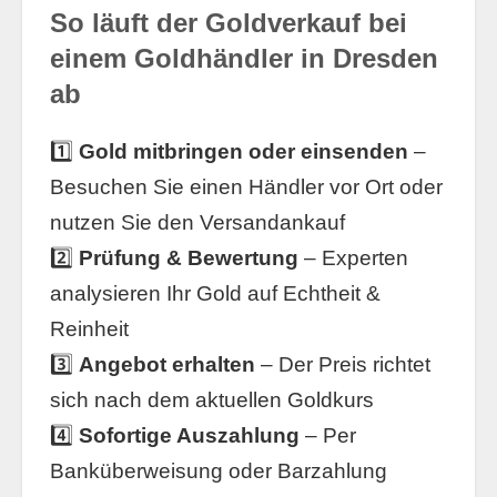
So läuft der Goldverkauf bei
einem Goldhändler in Dresden
ab
1️⃣
Gold mitbringen oder einsenden
–
Besuchen Sie einen Händler vor Ort oder
nutzen Sie den Versandankauf
2️⃣
Prüfung & Bewertung
– Experten
analysieren Ihr Gold auf Echtheit &
Reinheit
3️⃣
Angebot erhalten
– Der Preis richtet
sich nach dem aktuellen Goldkurs
4️⃣
Sofortige Auszahlung
– Per
Banküberweisung oder Barzahlung