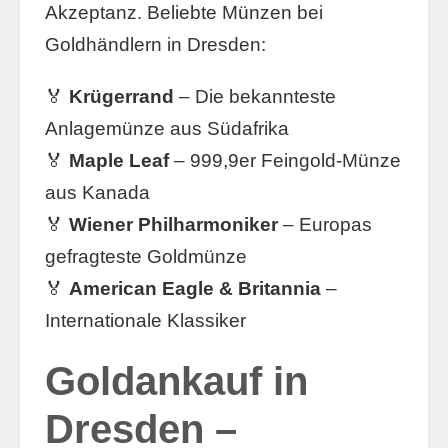
Akzeptanz. Beliebte Münzen bei
Goldhändlern in Dresden:
🏅
Krügerrand
– Die bekannteste
Anlagemünze aus Südafrika
🏅
Maple Leaf
– 999,9er Feingold-Münze
aus Kanada
🏅
Wiener Philharmoniker
– Europas
gefragteste Goldmünze
🏅
American Eagle & Britannia
–
Internationale Klassiker
Goldankauf in
Dresden –