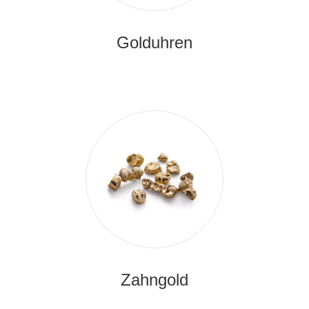
Golduhren
Zahngold