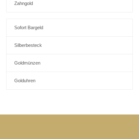
Zahngold
Sofort Bargeld
Silberbesteck
Goldmünzen
Golduhren