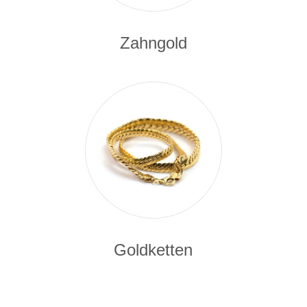
Zahngold
Goldketten