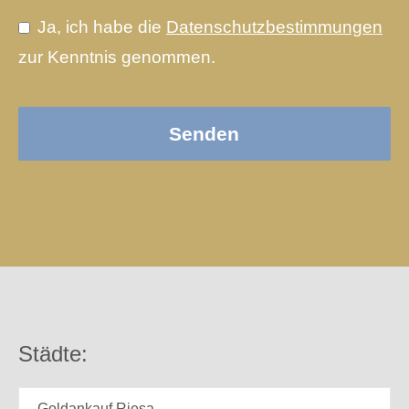
Ja, ich habe die
Datenschutzbestimmungen
zur Kenntnis genommen.
Senden
Städte:
Goldankauf Riesa