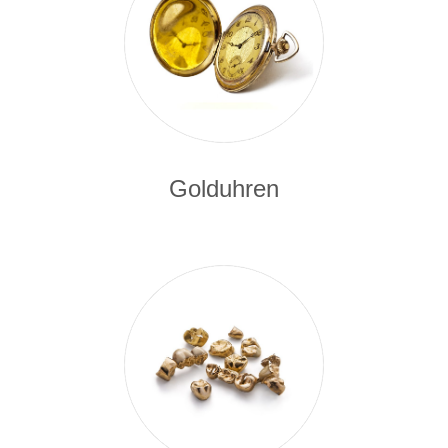
Golduhren