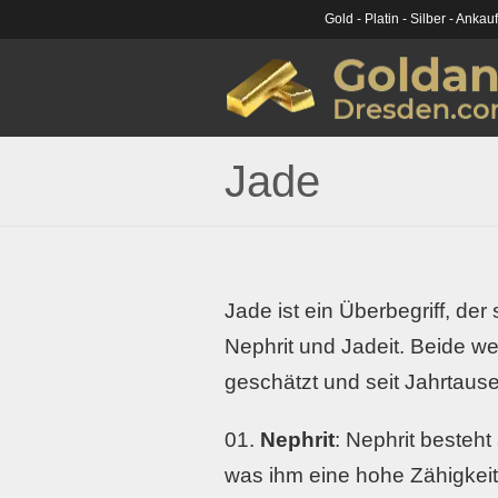
Gold - Platin - Silber - Ankau
Jade
Jade ist ein Überbegriff, der
Nephrit und Jadeit. Beide w
geschätzt und seit Jahrtau
Nephrit
: Nephrit besteh
was ihm eine hohe Zähigkeit