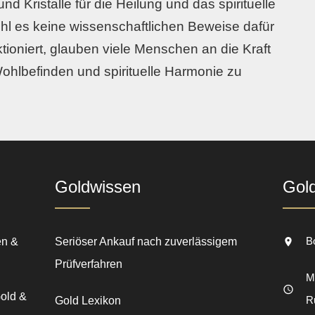
und Kristalle für die Heilung und das spirituelle
 es keine wissenschaftlichen Beweise dafür
nktioniert, glauben viele Menschen an die Kraft
ohlbefinden und spirituelle Harmonie zu
Goldwissen
Gol
B
en &
Seriöser Ankauf nach zuverlässigem
Prüfverfahren
Mo
Gold &
R
Gold Lexikon