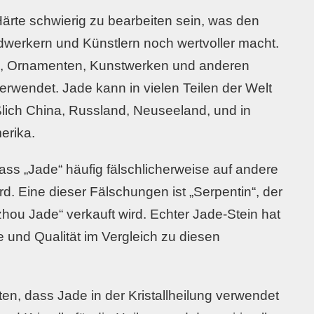
ärte schwierig zu bearbeiten sein, was den
werkern und Künstlern noch wertvoller macht.
k, Ornamenten, Kunstwerken und anderen
rwendet. Jade kann in vielen Teilen der Welt
lich China, Russland, Neuseeland, und in
erika.
dass „Jade“ häufig fälschlicherweise auf andere
. Eine dieser Fälschungen ist „Serpentin“, der
zhou Jade“ verkauft wird. Echter Jade-Stein hat
e und Qualität im Vergleich zu diesen
ten, dass Jade in der Kristallheilung verwendet