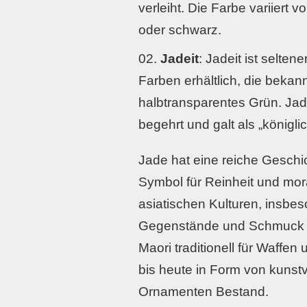
verleiht. Die Farbe variiert
oder schwarz.
Jadeit
: Jadeit ist seltene
Farben erhältlich, die bekann
halbtransparentes Grün. Jad
begehrt und galt als „königlic
Jade hat eine reiche Geschi
Symbol für Reinheit und mora
asiatischen Kulturen, insbeso
Gegenstände und Schmuck v
Maori traditionell für Waffe
bis heute in Form von kunst
Ornamenten Bestand.