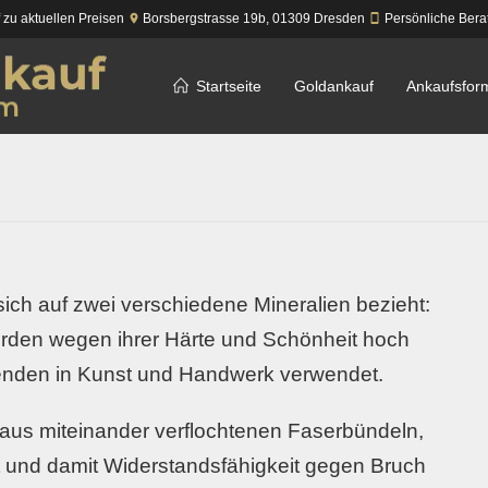
f zu aktuellen Preisen
Borsbergstrasse 19b,
01309
Dresden
Persönliche Bera
Startseite
Goldankauf
Ankaufsfor
 sich auf zwei verschiedene Mineralien bezieht:
erden wegen ihrer Härte und Schönheit hoch
senden in Kunst und Handwerk verwendet.
t aus miteinander verflochtenen Faserbündeln,
 und damit Widerstandsfähigkeit gegen Bruch