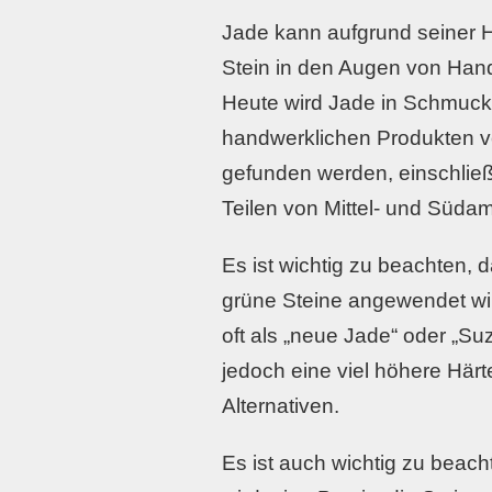
Jade kann aufgrund seiner H
Stein in den Augen von Hand
Heute wird Jade in Schmuc
handwerklichen Produkten ve
gefunden werden, einschließ
Teilen von Mittel- und Südam
Es ist wichtig zu beachten, 
grüne Steine angewendet wird
oft als „neue Jade“ oder „Su
jedoch eine viel höhere Härt
Alternativen.
Es ist auch wichtig zu beach