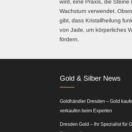
wird, eine Praxis, die Steine 
Wachstum verwendet. Obwohl
gibt, dass Kristallheilung fu
von Jade, um körperliches W
fördern.
Gold & Silber News
Goldhändler Dresden – Gold kauf
verkaufen beim Experten
Dresden Gold – Ihr Spezialist für 