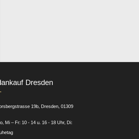
dankauf Dresden
orsbergstrasse 19b
Dresden
01309
, Mi – Fr: 10 - 14 u. 16 - 18 Uhr, Di:
uhetag