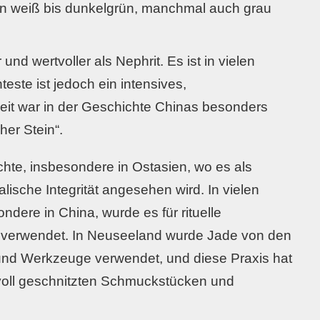
 von weiß bis dunkelgrün, manchmal auch grau
r und wertvoller als Nephrit. Es ist in vielen
teste ist jedoch ein intensives,
eit war in der Geschichte Chinas besonders
her Stein“.
chte, insbesondere in Ostasien, wo es als
lische Integrität angesehen wird. In vielen
ndere in China, wurde es für rituelle
erwendet. In Neuseeland wurde Jade von den
n und Werkzeuge verwendet, und diese Praxis hat
voll geschnitzten Schmuckstücken und