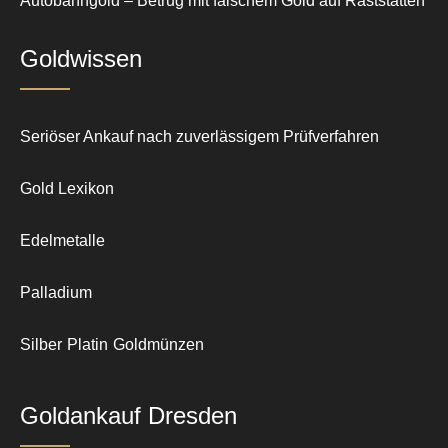
Autobahngold – Betrug mit falschem Gold auf Raststätten
Goldwissen
Seriöser Ankauf nach zuverlässigem Prüfverfahren
Gold Lexikon
Edelmetalle
Palladium
Silber
Platin
Goldmünzen
Goldankauf Dresden