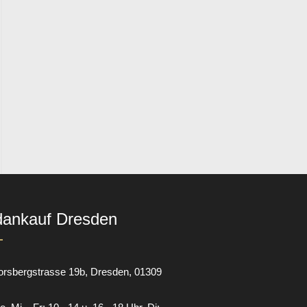
dankauf Dresden
orsbergstrasse 19b
Dresden
01309