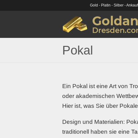
Gold - Platin - Silber - Ankau
Pokal
Ein Pokal ist eine Art von Tr
oder akademischen Wettbewe
Hier ist, was Sie über Pokale
Design und Materialien: Poka
traditionell haben sie eine T