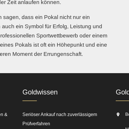
der Zeit anlaufen können.
sagen, dass ein Pokal nicht nur ein
n auch ein Symbol für Erfolg, Leistung und
rofessionellen Sportwettbewerb oder einem
eines Pokals ist oft ein Höhepunkt und eine
eren Moment der Errungenschaft.
Goldwissen
Gol
B
en &
Seriöser Ankauf nach zuverlässigem
Prüfverfahren