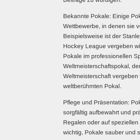
Bekannte Pokale: Einige Pok
Wettbewerbe, in denen sie 
Beispielsweise ist der Stanl
Hockey League vergeben wir
Pokale im professionellen Spo
Weltmeisterschaftspokal, de
Weltmeisterschaft vergeben w
weltberühmten Pokal.
Pflege und Präsentation: Pok
sorgfältig aufbewahrt und prä
Regalen oder auf speziellen
wichtig, Pokale sauber und 