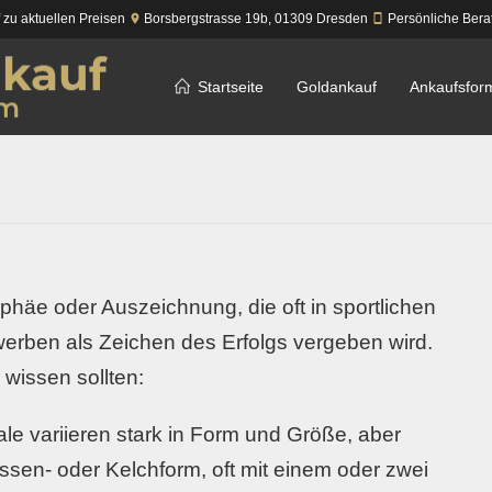
f zu aktuellen Preisen
Borsbergstrasse 19b,
01309
Dresden
Persönliche Bera
Startseite
Goldankauf
Ankaufsfor
ophäe oder Auszeichnung, die oft in sportlichen
rben als Zeichen des Erfolgs vergeben wird.
 wissen sollten:
le variieren stark in Form und Größe, aber
assen- oder Kelchform, oft mit einem oder zwei