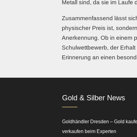
Metall sind, da sie im Laufe 
Zusammenfassend lässt sich 
physischer Preis ist, sonder
Anerkennung. Ob in einem p
Schulwettbewerb, der Erhalt 
Erinnerung an einen besond
Gold & Silber News
Goldhändler Dresden – Gold kauf
verkaufen beim Experten