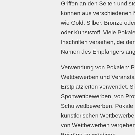
Griffen an den Seiten und s
können aus verschiedenen Ma
wie Gold, Silber, Bronze oder
oder Kunststoff. Viele Pokal
Inschriften versehen, die de
Namen des Empfängers ang
Verwendung von Pokalen: Po
Wettbewerben und Veranstal
Erstplatzierten verwendet. Si
Sportwettbewerben, von Prof
Schulwettbewerben. Pokale
künstlerischen Wettbewerbe
von Wettbewerben vergeben
Beiträge zu würdigen.