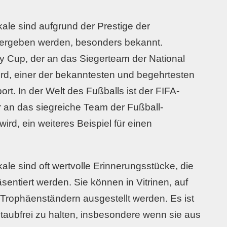
ale sind aufgrund der Prestige der
vergeben werden, besonders bekannt.
ey Cup, der an das Siegerteam der National
d, einer der bekanntesten und begehrtesten
rt. In der Welt des Fußballs ist der FIFA-
r an das siegreiche Team der Fußball-
ird, ein weiteres Beispiel für einen
ale sind oft wertvolle Erinnerungsstücke, die
sentiert werden. Sie können in Vitrinen, auf
 Trophäenständern ausgestellt werden. Es ist
staubfrei zu halten, insbesondere wenn sie aus