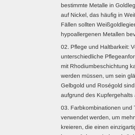
bestimmte Metalle in Goldle
auf Nickel, das häufig in We
Fällen sollten Weißgoldlegi
hypoallergenen Metallen be
Pflege und Haltbarkeit:
unterschiedliche Pflegeanfo
mit Rhodiumbeschichtung ka
werden müssen, um sein glä
Gelbgold und Roségold sind 
aufgrund des Kupfergehalts 
Farbkombinationen und T
verwendet werden, um mehrf
kreieren, die einen einzigarti