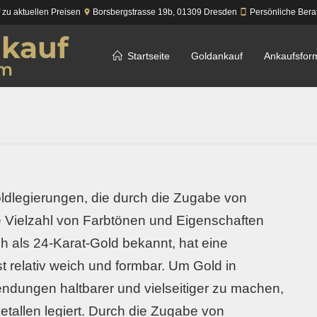
f zu aktuellen Preisen
Borsbergstrasse 19b,
01309
Dresden
Persönliche Bera
Startseite
Goldankauf
Ankaufsfor
oldlegierungen, die durch die Zugabe von
 Vielzahl von Farbtönen und Eigenschaften
h als 24-Karat-Gold bekannt, hat eine
st relativ weich und formbar. Um Gold in
ungen haltbarer und vielseitiger zu machen,
etallen legiert. Durch die Zugabe von