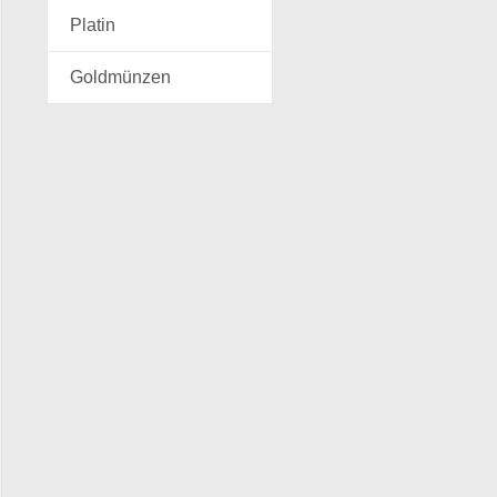
Platin
Goldmünzen