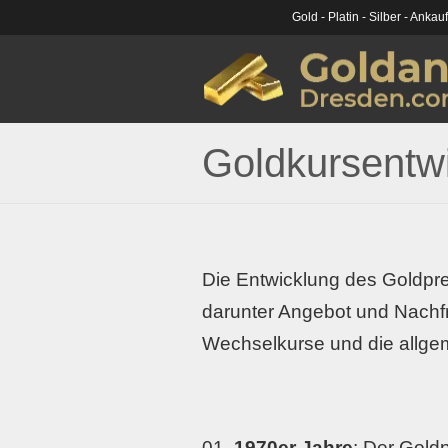
Gold - Platin - Silber - Ankau
Goldkursentw
Die Entwicklung des Goldpre
darunter Angebot und Nachfra
Wechselkurse und die allgem
1970er Jahre
: Der Gold