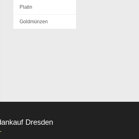
Platin
Goldmünzen
dankauf Dresden