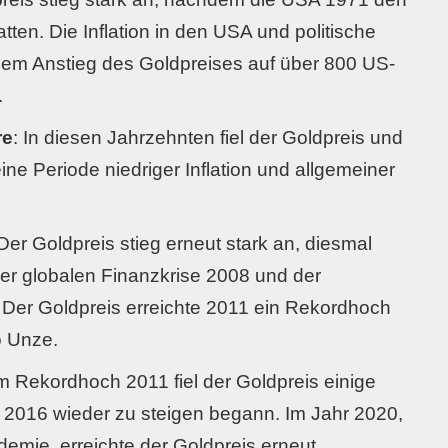
en. Die Inflation in den USA und politische
nem Anstieg des Goldpreises auf über 800 US-
.
re
: In diesen Jahrzehnten fiel der Goldpreis und
 eine Periode niedriger Inflation und allgemeiner
 Der Goldpreis stieg erneut stark an, diesmal
er globalen Finanzkrise 2008 und der
Der Goldpreis erreichte 2011 ein Rekordhoch
o Unze.
m Rekordhoch 2011 fiel der Goldpreis einige
a 2016 wieder zu steigen begann. Im Jahr 2020,
mie, erreichte der Goldpreis erneut