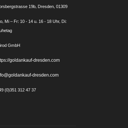
orsbergstrasse 19b
Dresden
01309
, Mi – Fr: 10 - 14 u. 16 - 18 Uhr, Di:
uhetag
irod GmbH
ttps://goldankauf-dresden.com
nfo@goldankauf-dresden.com
49 (0)351 312 47 37