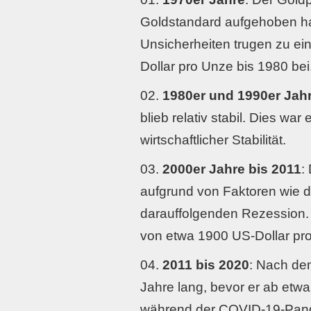
Goldstandard aufgehoben hatt
Unsicherheiten trugen zu ei
Dollar pro Unze bis 1980 bei
1980er und 1990er Jah
blieb relativ stabil. Dies war
wirtschaftlicher Stabilität.
2000er Jahre bis 2011
:
aufgrund von Faktoren wie d
darauffolgenden Rezession. 
von etwa 1900 US-Dollar pr
2011 bis 2020
: Nach de
Jahre lang, bevor er ab etw
während der COVID-19-Pande