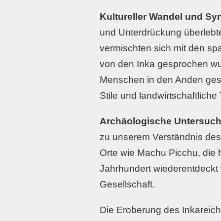
Kultureller Wandel und Sy
und Unterdrückung überlebte
vermischten sich mit den sp
von den Inka gesprochen wur
Menschen in den Anden gespr
Stile und landwirtschaftlich
Archäologische Untersuc
zu unserem Verständnis des 
Orte wie Machu Picchu, die he
Jahrhundert wiederentdeckt wu
Gesellschaft.
Die Eroberung des Inkareich