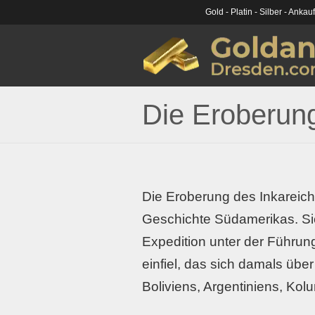
Gold - Platin - Silber - Ankau
Die Eroberung
Die Eroberung des Inkareich
Geschichte Südamerikas. Si
Expedition unter der Führung
einfiel, das sich damals übe
Boliviens, Argentiniens, Kol