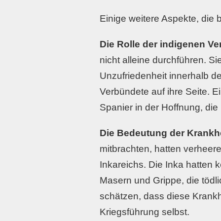
Einige weitere Aspekte, die 
Die Rolle der indigenen V
nicht alleine durchführen. Si
Unzufriedenheit innerhalb d
Verbündete auf ihre Seite. E
Spanier in der Hoffnung, die
Die Bedeutung der Krankh
mitbrachten, hatten verhee
Inkareichs. Die Inka hatten
Masern und Grippe, die tödli
schätzen, dass diese Krank
Kriegsführung selbst.