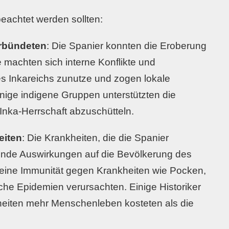
beachtet werden sollten:
erbündeten
: Die Spanier konnten die Eroberung
e machten sich interne Konflikte und
es Inkareichs zunutze und zogen lokale
inige indigene Gruppen unterstützten die
 Inka-Herrschaft abzuschütteln.
eiten
: Die Krankheiten, die die Spanier
rende Auswirkungen auf die Bevölkerung des
 keine Immunität gegen Krankheiten wie Pocken,
che Epidemien verursachten. Einige Historiker
heiten mehr Menschenleben kosteten als die