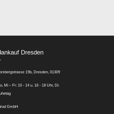
dankauf Dresden
orsbergstrasse 19b
Dresden
01309
, Mi – Fr: 10 - 14 u. 16 - 18 Uhr, Di:
uhetag
irod GmbH