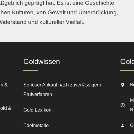
eblich geprägt hat. Es ist eine Geschichte
en Kulturen, von Gewalt und Unterdrückung,
erstand und kultureller Vielfalt.
Goldwissen
Gol
B
en &
Seriöser Ankauf nach zuverlässigem
Prüfverfahren
Mo
Gold &
R
Gold Lexikon
G
Edelmetalle