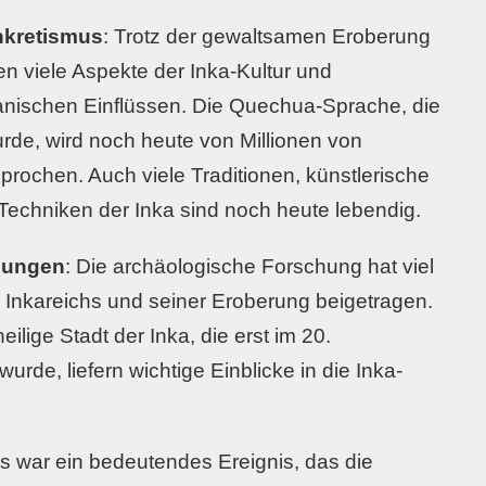
nkretismus
: Trotz der gewaltsamen Eroberung
n viele Aspekte der Inka-Kultur und
anischen Einflüssen. Die Quechua-Sprache, die
de, wird noch heute von Millionen von
ochen. Auch viele Traditionen, künstlerische
e Techniken der Inka sind noch heute lebendig.
hungen
: Die archäologische Forschung hat viel
Inkareichs und seiner Eroberung beigetragen.
ilige Stadt der Inka, die erst im 20.
rde, liefern wichtige Einblicke in die Inka-
s war ein bedeutendes Ereignis, das die