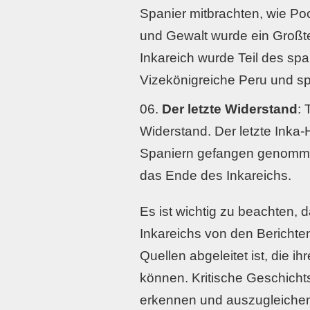
Spanier mitbrachten, wie P
und Gewalt wurde ein Großte
Inkareich wurde Teil des sp
Vizekönigreiche Peru und spä
Der letzte Widerstand
: 
Widerstand. Der letzte Inka
Spaniern gefangen genommen 
das Ende des Inkareichs.
Es ist wichtig zu beachten,
Inkareichs von den Berichte
Quellen abgeleitet ist, die 
können. Kritische Geschichts
erkennen und auszugleiche