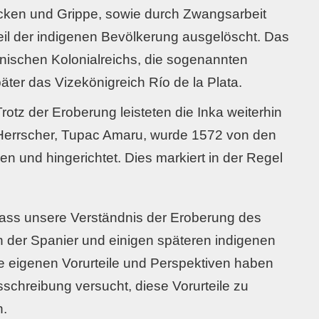
ocken und Grippe, sowie durch Zwangsarbeit
il der indigenen Bevölkerung ausgelöscht. Das
anischen Kolonialreichs, die sogenannten
ter das Vizekönigreich Río de la Plata.
Trotz der Eroberung leisteten die Inka weiterhin
-Herrscher, Tupac Amaru, wurde 1572 von den
und hingerichtet. Dies markiert in der Regel
 dass unsere Verständnis der Eroberung des
n der Spanier und einigen späteren indigenen
ihre eigenen Vorurteile und Perspektiven haben
schreibung versucht, diese Vorurteile zu
n.