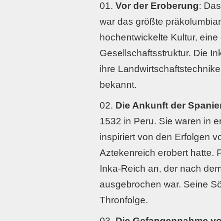
Vor der Eroberung
: Das
war das größte präkolumbian
hochentwickelte Kultur, eine
Gesellschaftsstruktur. Die In
ihre Landwirtschaftstechnike
bekannt.
Die Ankunft der Spanie
1532 in Peru. Sie waren in e
inspiriert von den Erfolgen 
Aztekenreich erobert hatte.
Inka-Reich an, der nach de
ausgebrochen war. Seine Söh
Thronfolge.
Die Gefangennahme vo