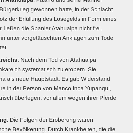
ürgerkrieg gewonnen hatte, in der Schlacht
tz der Erfüllung des Lösegelds in Form eines
 ließen die Spanier Atahualpa nicht frei.
e ihn unter vorgetäuschten Anklagen zum Tode
et.
areichs
: Nach dem Tod von Atahualpa
nkareich systematisch zu erobern. Sie
ma als neue Hauptstadt. Es gab Widerstand
ere in der Person von Manco Inca Yupanqui,
ärisch überlegen, vor allem wegen ihrer Pferde
ung
: Die Folgen der Eroberung waren
ische Bevölkerung. Durch Krankheiten, die die