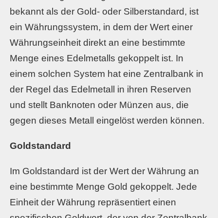
bekannt als der Gold- oder Silberstandard, ist
ein Währungssystem, in dem der Wert einer
Währungseinheit direkt an eine bestimmte
Menge eines Edelmetalls gekoppelt ist. In
einem solchen System hat eine Zentralbank in
der Regel das Edelmetall in ihren Reserven
und stellt Banknoten oder Münzen aus, die
gegen dieses Metall eingelöst werden können.
Goldstandard
Im Goldstandard ist der Wert der Währung an
eine bestimmte Menge Gold gekoppelt. Jede
Einheit der Währung repräsentiert einen
spezifischen Goldwert, der von der Zentralbank