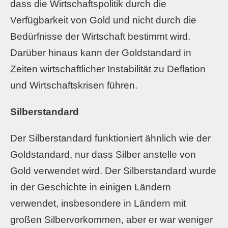
dass die Wirtschaftspolitik durch die
Verfügbarkeit von Gold und nicht durch die
Bedürfnisse der Wirtschaft bestimmt wird.
Darüber hinaus kann der Goldstandard in
Zeiten wirtschaftlicher Instabilität zu Deflation
und Wirtschaftskrisen führen.
Silberstandard
Der Silberstandard funktioniert ähnlich wie der
Goldstandard, nur dass Silber anstelle von
Gold verwendet wird. Der Silberstandard wurde
in der Geschichte in einigen Ländern
verwendet, insbesondere in Ländern mit
großen Silbervorkommen, aber er war weniger