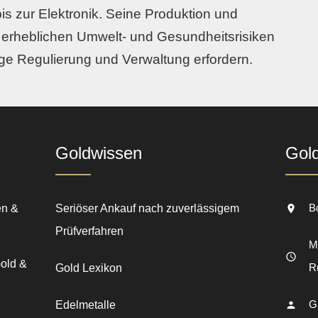
is zur Elektronik. Seine Produktion und
 erheblichen Umwelt- und Gesundheitsrisiken
ige Regulierung und Verwaltung erfordern.
Goldwissen
Gol
B
en &
Seriöser Ankauf nach zuverlässigem
Prüfverfahren
Mo
Gold &
R
Gold Lexikon
G
Edelmetalle