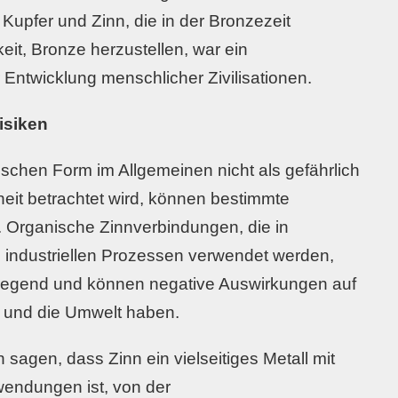
Kupfer und Zinn, die in der Bronzezeit
it, Bronze herzustellen, war ein
r Entwicklung menschlicher Zivilisationen.
isiken
ischen Form im Allgemeinen nicht als gefährlich
eit betrachtet wird, können bestimmte
. Organische Zinnverbindungen, die in
n industriellen Prozessen verwendet werden,
regend und können negative Auswirkungen auf
 und die Umwelt haben.
agen, dass Zinn ein vielseitiges Metall mit
wendungen ist, von der