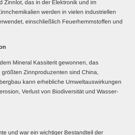
 Zinnlot, das in der Elektronik und im
nnchemikalien werden in vielen industriellen
rwendet, einschließlich Feuerhemmstoffen und
on
 dem Mineral Kassiterit gewonnen, das
ie größten Zinnproduzenten sind China,
nbergbau kann erhebliche Umweltauswirkungen
rosion, Verlust von Biodiversität und Wasser-
te und war ein wichtiger Bestandteil der