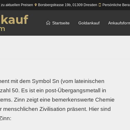
f zu aktuellen Preisen
Borsbergstrasse 19b,
01309
Dresden
Persönliche Bera
Startseite
Goldankauf
Ankaufsfor
ment mit dem Symbol Sn (vom lateinischen
hl 50. Es ist ein post-Übergangsmetall in
ems. Zinn zeigt eine bemerkenswerte Chemie
r menschlichen Zivilisation präsent. Hier sind
Zinn: