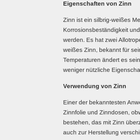
Eigenschaften von Zinn
Zinn ist ein silbrig-weißes Me
Korrosionsbeständigkeit und 
werden. Es hat zwei Allotrop
weißes Zinn, bekannt für sei
Temperaturen ändert es sein
weniger nützliche Eigenschaf
Verwendung von Zinn
Einer der bekanntesten Anwe
Zinnfolie und Zinndosen, obw
bestehen, das mit Zinn überz
auch zur Herstellung versch