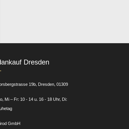
dankauf Dresden
orsbergstrasse 19b
Dresden
01309
, Mi – Fr: 10 - 14 u. 16 - 18 Uhr, Di:
uhetag
irod GmbH