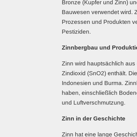
Bronze (Kupfer und Zinn) und
Bauwesen verwendet wird. Zi
Prozessen und Produkten ve
Pestiziden.
Zinnbergbau und Produkti
Zinn wird hauptsächlich aus
Zindioxid (SnO2) enthält. D
Indonesien und Burma. Zin
haben, einschließlich Bodene
und Luftverschmutzung.
Zinn in der Geschichte
Zinn hat eine lange Geschich