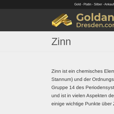
Gold - Platin - Silber - Ankau
Zinn
Zinn ist ein chemisches Ele
Stannum) und der Ordnungsza
Gruppe 14 des Periodensyst
und ist in vielen Aspekten de
einige wichtige Punkte über 