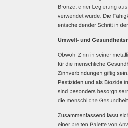
Bronze, einer Legierung aus 
verwendet wurde. Die Fähigke
entscheidender Schritt in de
Umwelt- und Gesundheitsr
Obwohl Zinn in seiner metall
für die menschliche Gesundh
Zinnverbindungen giftig sein
Pestiziden und als Biozide i
sind besonders besorgniser
die menschliche Gesundheit
Zusammenfassend lässt sich s
einer breiten Palette von An