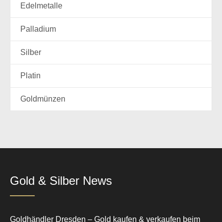
Edelmetalle
Palladium
Silber
Platin
Goldmünzen
Gold & Silber News
Goldhändler Dresden – Gold kaufen & verkaufen beim