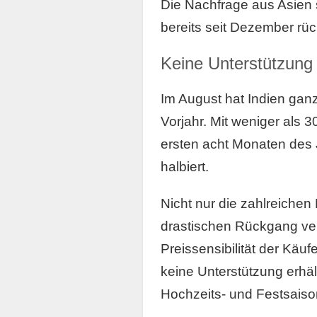
Die Nachfrage aus Asien s
bereits seit Dezember rüc
Keine Unterstützung 
Im August hat Indien ganz
Vorjahr. Mit weniger als 
ersten acht Monaten des 
halbiert.
Nicht nur die zahlreichen
drastischen Rückgang ver
Preissensibilität der Käuf
keine Unterstützung erhä
Hochzeits- und Festsaison