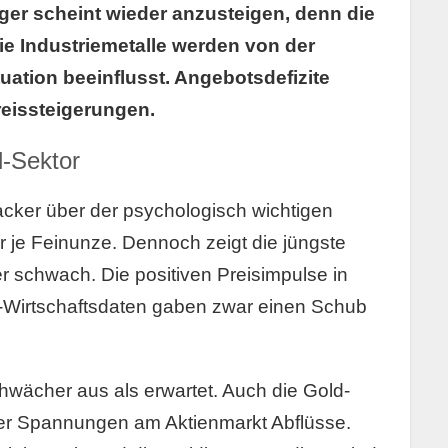
ger scheint wieder anzusteigen, denn die
ie Industriemetalle werden von der
ation beeinflusst. Angebotsdefizite
reissteigerungen.
l-Sektor
acker über der psychologisch wichtigen
r je Feinunze. Dennoch zeigt die jüngste
r schwach. Die positiven Preisimpulse in
Wirtschaftsdaten gaben zwar einen Schub
hwächer aus als erwartet. Auch die Gold-
der Spannungen am Aktienmarkt Abflüsse.