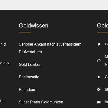
Goldwissen
Gol
B
en &
Seriöser Ankauf nach zuverlässigem
Prüfverfahren
Mo
Gold &
R
Gold Lexikon
G
Edelmetalle
h
Palladium
den
i
Silber
Platin
Goldmünzen