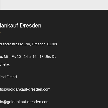
dankauf Dresden
orsbergstrasse 19b
Dresden
01309
, Mi – Fr: 10 - 14 u. 16 - 18 Uhr, Di:
uhetag
irod GmbH
ttps://goldankauf-dresden.com
nfo@goldankauf-dresden.com