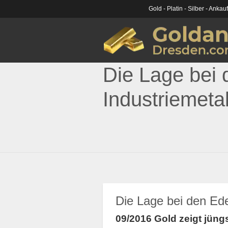
Gold - Platin - Silber - Ankau
Die Lage bei 
Industriemeta
Die Lage bei den Ede
09/2016 Gold zeigt jüng