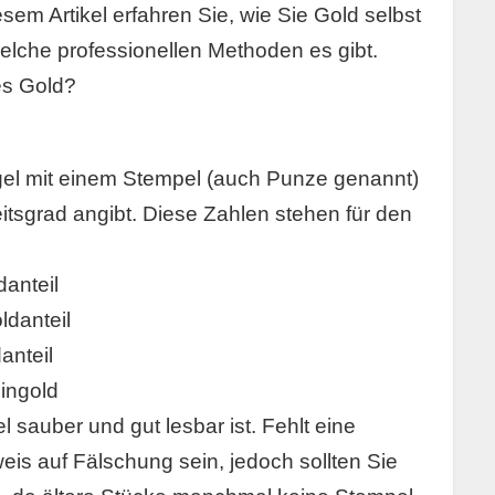
sem Artikel erfahren Sie, wie Sie Gold selbst
lche professionellen Methoden es gibt.
es Gold?
egel mit einem Stempel (auch Punze genannt)
itsgrad angibt. Diese Zahlen stehen für den
danteil
ldanteil
anteil
ingold
 sauber und gut lesbar ist. Fehlt eine
is auf Fälschung sein, jedoch sollten Sie