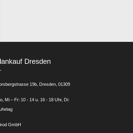
dankauf Dresden
orsbergstrasse 19b
Dresden
01309
, Mi – Fr: 10 - 14 u. 16 - 18 Uhr, Di:
uhetag
irod GmbH