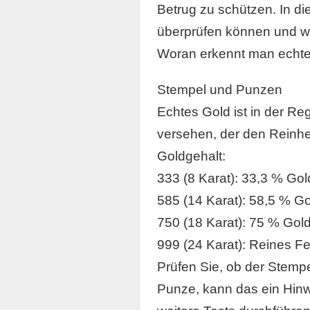
Betrug zu schützen. In die
überprüfen können und we
Woran erkennt man echt
Stempel und Punzen
Echtes Gold ist in der R
versehen, der den Reinhe
Goldgehalt:
333 (8 Karat): 33,3 % Gol
585 (14 Karat): 58,5 % Go
750 (18 Karat): 75 % Gold
999 (24 Karat): Reines Fe
Prüfen Sie, ob der Stempel
Punze, kann das ein Hinwe