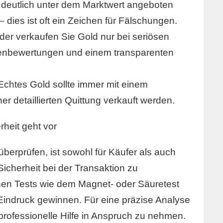
d deutlich unter dem Marktwert angeboten
 – dies ist oft ein Zeichen für Fälschungen.
der verkaufen Sie Gold nur bei seriösen
enbewertungen und einem transparenten
Echtes Gold sollte immer mit einem
ner detaillierten Quittung verkauft werden.
rheit geht vor
überprüfen, ist sowohl für Käufer als auch
Sicherheit bei der Transaktion zu
chen Tests wie dem Magnet- oder Säuretest
Eindruck gewinnen. Für eine präzise Analyse
 professionelle Hilfe in Anspruch zu nehmen.