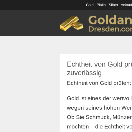
Gold - Platin - Silber - Ankau
Echtheit von Gold pr
zuverlässig
Echtheit von Gold prüfen
Gold ist eines der wertvo
wegen seines hohen Werte
Ob Sie Schmuck, Münzen 
möchten – die Echtheit von