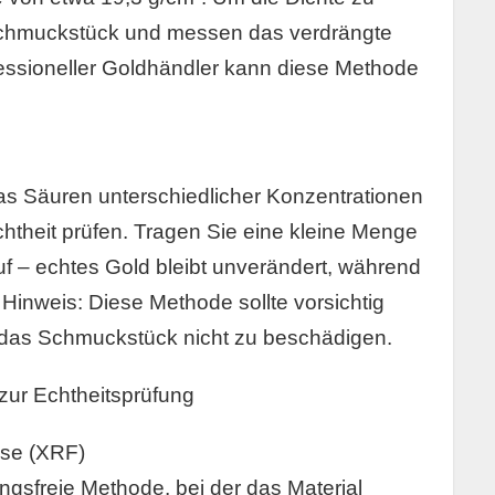
Schmuckstück und messen das verdrängte
essioneller Goldhändler kann diese Methode
das Säuren unterschiedlicher Konzentrationen
chtheit prüfen. Tragen Sie eine kleine Menge
uf – echtes Gold bleibt unverändert, während
 Hinweis: Diese Methode sollte vorsichtig
as Schmuckstück nicht zu beschädigen.
zur Echtheitsprüfung
yse (XRF)
ngsfreie Methode, bei der das Material