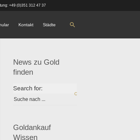
tung:
+49 (0)351 312 47 37
mular
Kontakt
Städte
News zu Gold
finden
Search for:
Goldankauf
Wissen