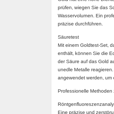
prüfen, wiegen Sie das 
Wasservolumen. Ein prof
präzise durchführen.
Säuretest
Mit einem Goldtest-Set, 
enthält, können Sie die E
der Säure auf das Gold a
unedle Metalle reagieren.
angewendet werden, um d
Professionelle Methoden 
Röntgenfluoreszenzanal
Eine präzise und zerstöru