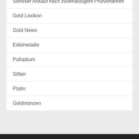
Seriöser Ankauf nach zuverlässigem Prüfverfahren
Gold Lexikon
Gold News
Edelmetalle
Palladium
Silber
Platin
Goldmünzen